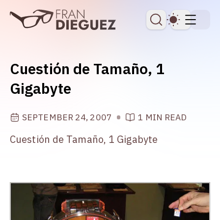
skip to content
Dark Th
Cuestión de Tamaño, 1
Gigabyte
SEPTEMBER 24, 2007
1 MIN READ
Cuestión de Tamaño, 1 Gigabyte